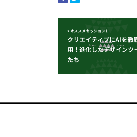
オススメセッション1
クリエイティブにAIを徹
用！進化したデザインツ
たち