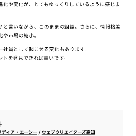
進化や変化が、とてもゆっくりしているように感じま
？と言いながら、このままの組織。さらに、情報格差
化や市場の縮小。
一社員として起こせる変化もあります。
ントを発見できれば幸いです。
斗
メディア・エーシー
/
ウェブクリエイターズ高知