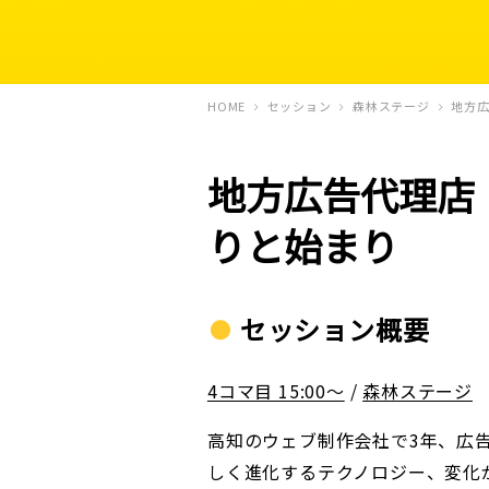
HOME
セッション
森林ステージ
地方
地方広告代理店
りと始まり
セッション概要
4コマ目 15:00〜
/
森林ステージ
高知のウェブ制作会社で3年、広
しく進化するテクノロジー、変化