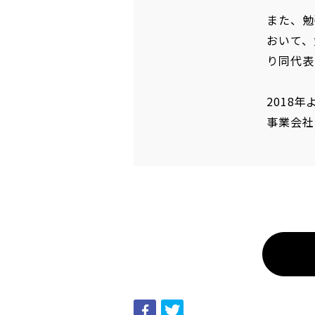
また、勉
おいて、
り同代表
2018
事業会社