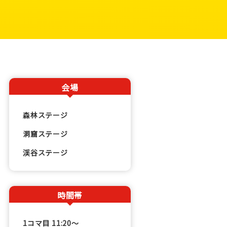
会場
森林ステージ
洞窟ステージ
渓谷ステージ
時間帯
1コマ目 11:20〜