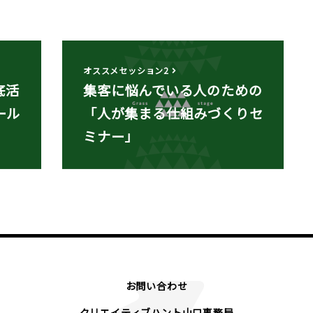
オススメセッション2
底活
集客に悩んでいる人のための
ール
「人が集まる仕組みづくりセ
ミナー」
お問い合わせ
クリエイティブハント山口事務局