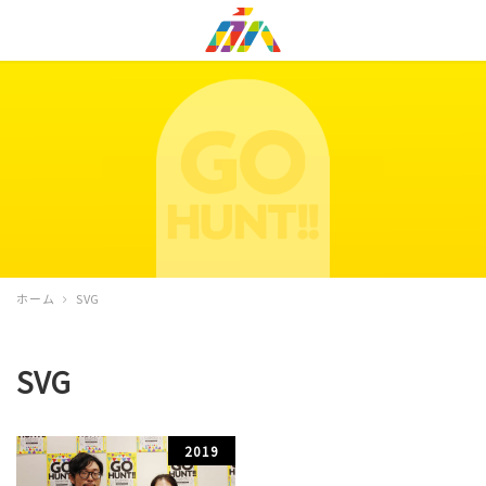
ホーム
SVG
SVG
2019