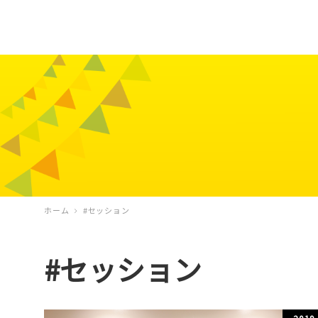
ホーム
#セッション
#セッション