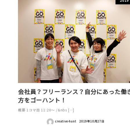
2019
会社員？フリーランス？自分にあった働
方をゴーハント！
概要 1コマ目 11:20〜 /&nbs […]
creative-hunt
2019年10月27日