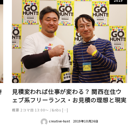
2019
き
見積変われば仕事が変わる？ 関西在住ウ
ェブ系フリーランス・お見積の理想と現実
概要 2コマ目 13:00〜 /&nbs […]
creative-hunt
2019年10月26日